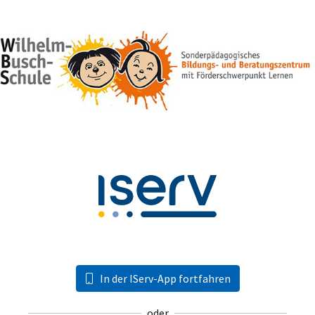
In der IServ-App fortfahren
oder