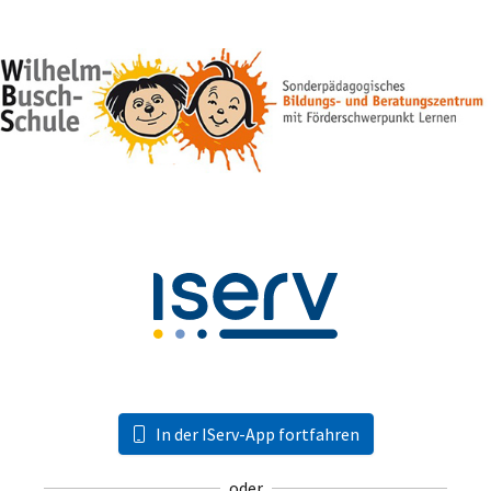
In der IServ-App fortfahren
oder